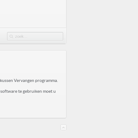
ktkussen Vervangen programma.
 software te gebruiken moet u