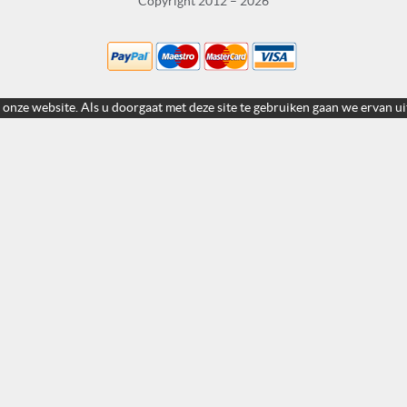
Copyright 2012 – 2026
 onze website. Als u doorgaat met deze site te gebruiken gaan we ervan ui