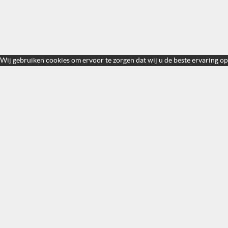
Wij gebruiken cookies om ervoor te zorgen dat wij u de beste ervaring op