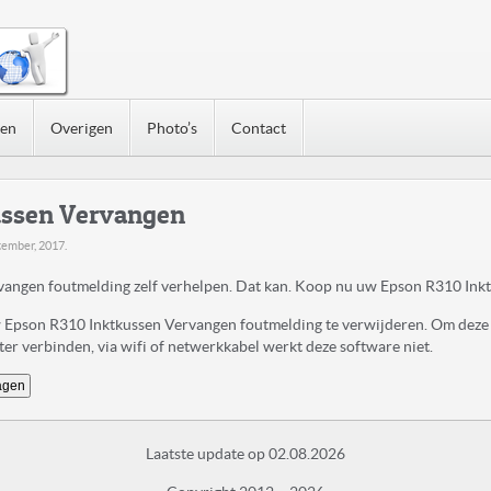
nen
Overigen
Photo’s
Contact
ussen Vervangen
tember, 2017
.
angen foutmelding zelf verhelpen. Dat kan. Koop nu uw Epson R310 In
uw Epson R310 Inktkussen Vervangen foutmelding te verwijderen. Om deze
r verbinden, via wifi of netwerkkabel werkt deze software niet.
agen
Laatste update op 02.08.2026