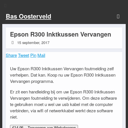
Bas Oosterveld
Epson R300 Inktkussen Vervangen
15 september, 2017
Share
Tweet
Pin
Mail
Uw Epson R300 Inktkussen Vervangen foutmelding zelf
verhelpen. Dat kan. Koop nu uw Epson R300 Inktkussen
Vervangen programma.
Er zit een handleiding bij om uw Epson R300 Inktkussen
Vervangen foutmelding te verwijderen. Om deze software
te gebruiken moet u wel uw usb kabel met de computer
verbinden, via wifi of netwerkkabel werkt deze software
niet.
€14.95 – Toevoegen aan Winkelwagen