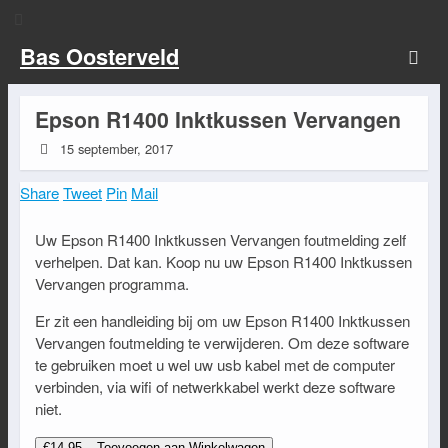
Bas Oosterveld
Epson R1400 Inktkussen Vervangen
15 september, 2017
Share
Tweet
Pin
Mail
Uw Epson R1400 Inktkussen Vervangen foutmelding zelf
verhelpen. Dat kan. Koop nu uw Epson R1400 Inktkussen
Vervangen programma.
Er zit een handleiding bij om uw Epson R1400 Inktkussen
Vervangen foutmelding te verwijderen. Om deze software
te gebruiken moet u wel uw usb kabel met de computer
verbinden, via wifi of netwerkkabel werkt deze software
niet.
€14.95 – Toevoegen aan Winkelwagen