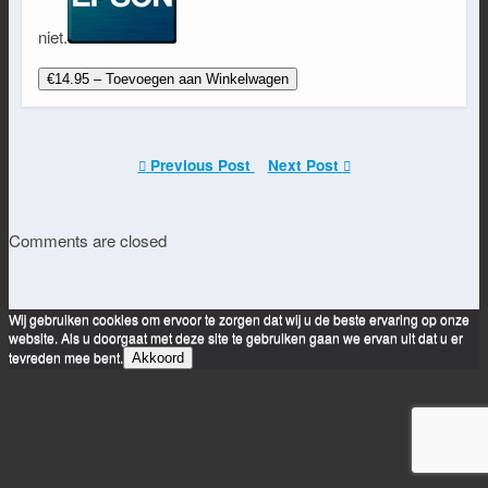
niet.
€14.95 – Toevoegen aan Winkelwagen
Previous Post
Next Post
Comments are closed
Wij gebruiken cookies om ervoor te zorgen dat wij u de beste ervaring op onze
website. Als u doorgaat met deze site te gebruiken gaan we ervan uit dat u er
tevreden mee bent.
Akkoord