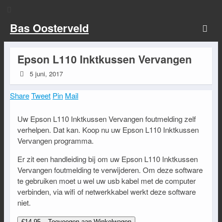
Bas Oosterveld
Epson L110 Inktkussen Vervangen
5 juni, 2017
Share
Tweet
Pin
Mail
Uw Epson L110 Inktkussen Vervangen foutmelding zelf
verhelpen. Dat kan. Koop nu uw Epson L110 Inktkussen
Vervangen programma.
Er zit een handleiding bij om uw Epson L110 Inktkussen
Vervangen foutmelding te verwijderen. Om deze software
te gebruiken moet u wel uw usb kabel met de computer
verbinden, via wifi of netwerkkabel werkt deze software
niet.
€14.95 – Toevoegen aan Winkelwagen