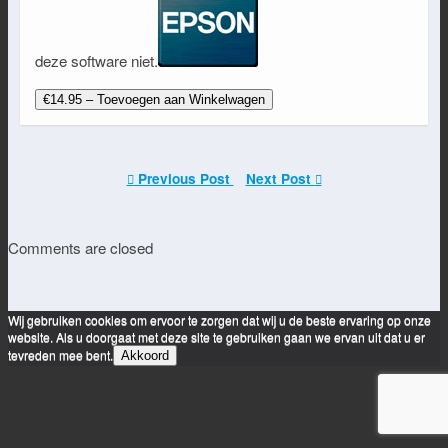
deze software niet.
€14.95 – Toevoegen aan Winkelwagen
Previous Post
Next Post
Comments are closed
Wij gebruiken cookies om ervoor te zorgen dat wij u de beste ervaring op onze
website. Als u doorgaat met deze site te gebruiken gaan we ervan uit dat u er
tevreden mee bent.
Akkoord