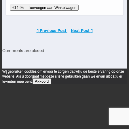
€14.95 – Toevoegen aan Winkelwagen
Previous Post
Next Post
Comments are closed
Wij gebruiken cookies om ervoor te zorgen dat wij u de beste ervaring op onze
website. Als u doorgaat met deze site te gebruiken gaan we ervan uit dat u er
tevreden mee bent.
Akkoord