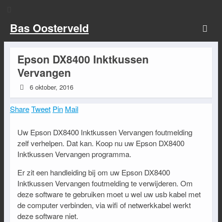
Bas Oosterveld
Epson DX8400 Inktkussen
Vervangen
6 oktober, 2016
Share
Tweet
Pin
Mail
Uw Epson DX8400 Inktkussen Vervangen foutmelding
zelf verhelpen. Dat kan. Koop nu uw Epson DX8400
Inktkussen Vervangen programma.
Er zit een handleiding bij om uw Epson DX8400
Inktkussen Vervangen foutmelding te verwijderen. Om
deze software te gebruiken moet u wel uw usb kabel met
de computer verbinden, via wifi of netwerkkabel werkt
deze software niet.