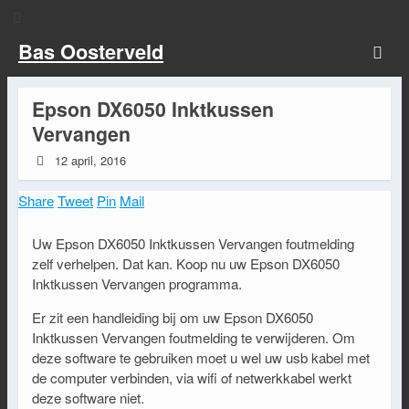
Bas Oosterveld
Epson DX6050 Inktkussen
Vervangen
12 april, 2016
Share
Tweet
Pin
Mail
Uw Epson DX6050 Inktkussen Vervangen foutmelding
zelf verhelpen. Dat kan. Koop nu uw Epson DX6050
Inktkussen Vervangen programma.
Er zit een handleiding bij om uw Epson DX6050
Inktkussen Vervangen foutmelding te verwijderen. Om
deze software te gebruiken moet u wel uw usb kabel met
de computer verbinden, via wifi of netwerkkabel werkt
deze software niet.