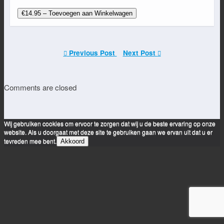
€14.95 – Toevoegen aan Winkelwagen
Previous Post
Next Post
Comments are closed
Wij gebruiken cookies om ervoor te zorgen dat wij u de beste ervaring op onze
website. Als u doorgaat met deze site te gebruiken gaan we ervan uit dat u er
tevreden mee bent.
Akkoord