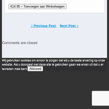
€14.95 – Toevoegen aan Winkelwagen
Previous Post
Next Post
Comments are closed
Wij gebruiken cookies om ervoor te zorgen dat wij u de beste ervaring op onze
website. Als u doorgaat met deze site te gebruiken gaan we ervan uit dat u er
tevreden mee bent.
Akkoord