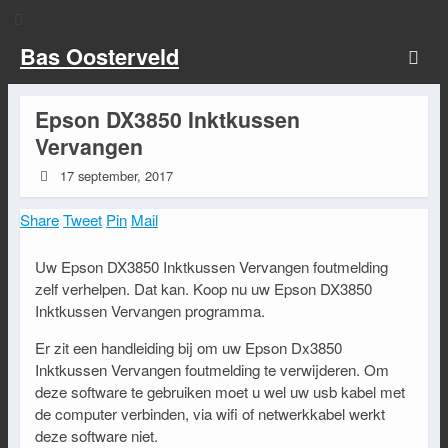
Bas Oosterveld
Epson DX3850 Inktkussen
Vervangen
17 september, 2017
Share
Tweet
Pin
Mail
Uw Epson DX3850 Inktkussen Vervangen foutmelding
zelf verhelpen. Dat kan. Koop nu uw Epson DX3850
Inktkussen Vervangen programma.
Er zit een handleiding bij om uw Epson Dx3850
Inktkussen Vervangen foutmelding te verwijderen. Om
deze software te gebruiken moet u wel uw usb kabel met
de computer verbinden, via wifi of netwerkkabel werkt
deze software niet.