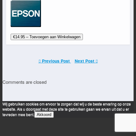
€14.95 – Toevoegen aan Winkelwagen
Previous Post
Next Post
Comments are closed
Wij gebruiken cookies om ervoor te zorgen dat wij u de beste ervaring op onze
website. Als u doorgaat met deze site te gebruiken gaan we ervan uit dat u er
tevreden mee bent.
Akkoord