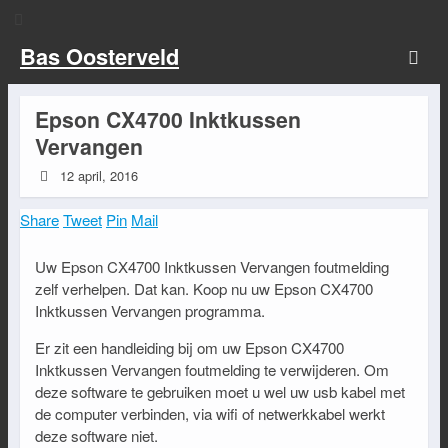
Bas Oosterveld
Epson CX4700 Inktkussen
Vervangen
12 april, 2016
Share
Tweet
Pin
Mail
Uw Epson CX4700 Inktkussen Vervangen foutmelding
zelf verhelpen. Dat kan. Koop nu uw Epson CX4700
Inktkussen Vervangen programma.
Er zit een handleiding bij om uw Epson CX4700
Inktkussen Vervangen foutmelding te verwijderen. Om
deze software te gebruiken moet u wel uw usb kabel met
de computer verbinden, via wifi of netwerkkabel werkt
deze software niet.