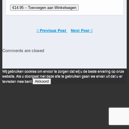
€14.95 – Toevoegen aan Winkelwagen
Previous Post
Next Post
Comments are closed
Wij gebruiken cookies om ervoor te zorgen dat wij u de beste ervaring op onze
website. Als u doorgaat met deze site te gebruiken gaan we ervan uit dat u er
tevreden mee bent.
Akkoord