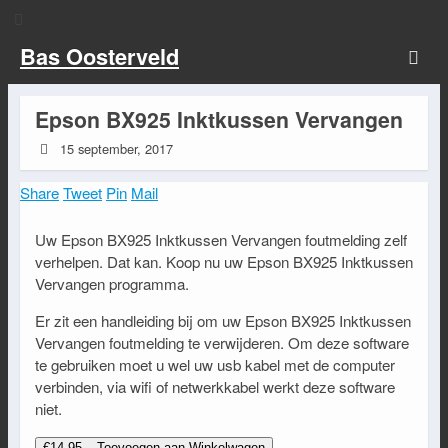
Bas Oosterveld
Epson BX925 Inktkussen Vervangen
15 september, 2017
Share
Tweet
Pin
Mail
Uw Epson BX925 Inktkussen Vervangen foutmelding zelf
verhelpen. Dat kan. Koop nu uw Epson BX925 Inktkussen
Vervangen programma.
Er zit een handleiding bij om uw Epson BX925 Inktkussen
Vervangen foutmelding te verwijderen. Om deze software
te gebruiken moet u wel uw usb kabel met de computer
verbinden, via wifi of netwerkkabel werkt deze software
niet.
€14.95 – Toevoegen aan Winkelwagen