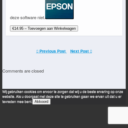
deze software niet.
€14.95 – Toevoegen aan Winkelwagen
Previous Post
Next Post
Comments are closed
Wij gebruiken cookies om ervoor te zorgen dat wij u de beste ervaring op onze
website. Als u doorgaat met deze site te gebruiken gaan we ervan uit dat u er
tevreden mee bent.
Akkoord