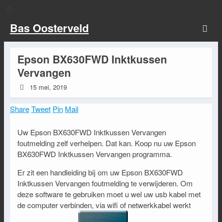
Bas Oosterveld
Epson BX630FWD Inktkussen
Vervangen
15 mei, 2019
Share
Tweet
Pin
Mail
Uw Epson BX630FWD Inktkussen Vervangen
foutmelding zelf verhelpen. Dat kan. Koop nu uw Epson
BX630FWD Inktkussen Vervangen programma.
Er zit een handleiding bij om uw Epson BX630FWD
Inktkussen Vervangen foutmelding te verwijderen. Om
deze software te gebruiken moet u wel uw usb kabel met
de computer verbinden, via wifi of netwerkkabel werkt