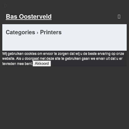
Bas Oosterveld
Categories ›
Printers
Wij gebruiken cookies om ervoor te zorgen dat wij u de beste ervaring op onze
website. Als u doorgaat met deze site te gebruiken gaan we ervan uit dat u er
tevreden mee bent.
Akkoord