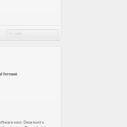
al formaat
.
oftware voor. Deze kunt u