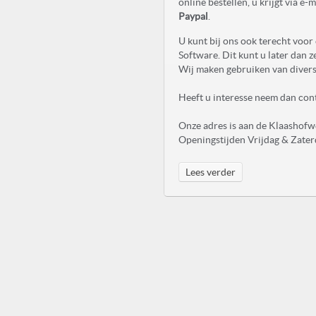
online bestellen, u krijgt via 
Paypal
.
U kunt bij ons ook terecht voo
Software. Dit kunt u later dan z
Wij maken gebruiken van diver
Heeft u interesse neem dan con
Onze adres is aan de Klaashofw
Openingstijden Vrijdag & Zater
Lees verder