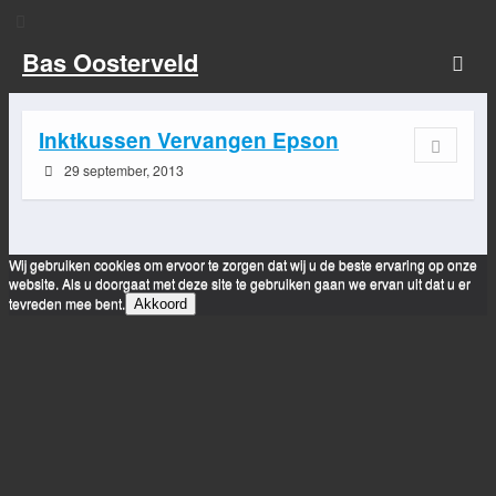
Bas Oosterveld
Inktkussen Vervangen Epson
29 september, 2013
Wij gebruiken cookies om ervoor te zorgen dat wij u de beste ervaring op onze
website. Als u doorgaat met deze site te gebruiken gaan we ervan uit dat u er
tevreden mee bent.
Akkoord