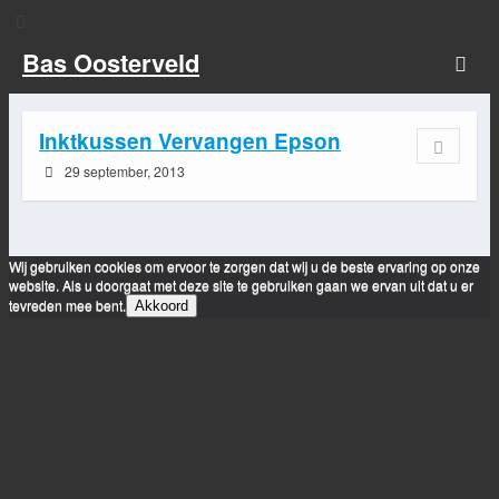
Bas Oosterveld
Inktkussen Vervangen Epson
29 september, 2013
Wij gebruiken cookies om ervoor te zorgen dat wij u de beste ervaring op onze
website. Als u doorgaat met deze site te gebruiken gaan we ervan uit dat u er
tevreden mee bent.
Akkoord